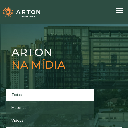
ARTON
NA MÍDIA
Todas
Matérias
Vídeos