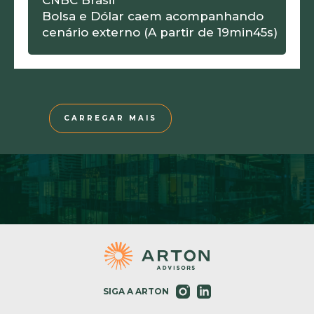
CNBC Brasil
Bolsa e Dólar caem acompanhando
cenário externo (A partir de 19min45s)
CARREGAR MAIS
SIGA A ARTON