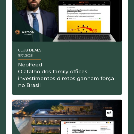
CLUB DEALS
15/01/2026
NeoFeed
O atalho dos family offices:
investimentos diretos ganham força
no Brasil