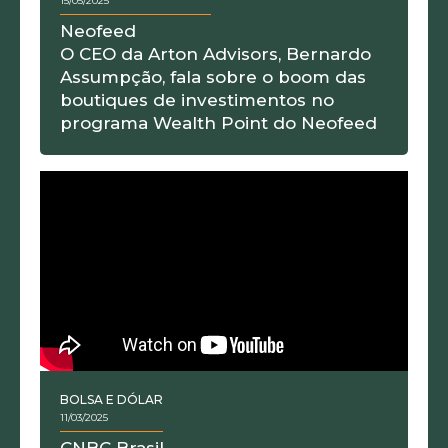
15/05/2025
Neofeed
O CEO da Arton Advisors, Bernardo
Assumpção, fala sobre o boom das
boutiques de investimentos no
programa Wealth Point do Neofeed
BOLSA E DÓLAR
11/03/2025