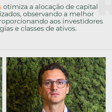
s
otimiza a alocação de capital
izados, observando a melhor
proporcionando aos investidores
gias e classes de ativos.