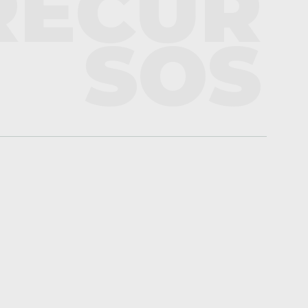
RECUR
SOS