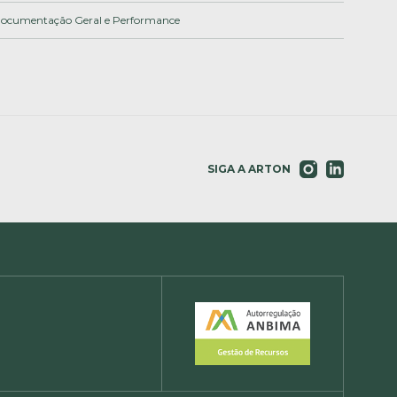
ocumentação Geral e Performance
SIGA A ARTON