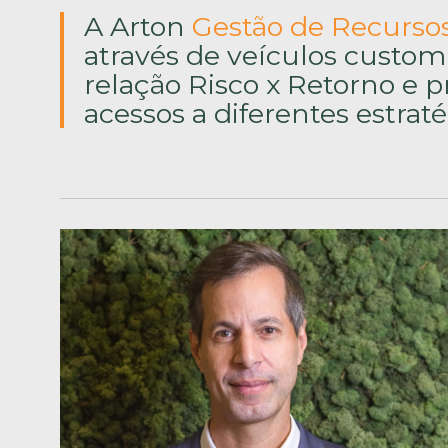
A Arton
Gestão de Recurso
através de veículos custom
relação Risco x Retorno e 
acessos a diferentes estraté