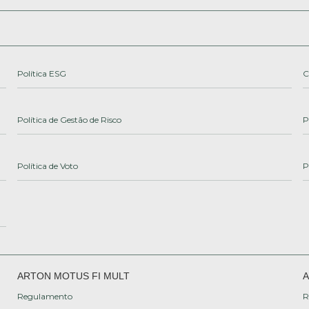
Política ESG
C
Política de Gestão de Risco
P
Política de Voto
P
ARTON MOTUS FI MULT
A
Regulamento
R