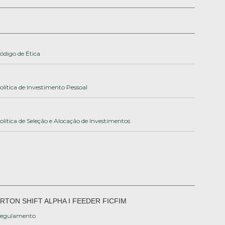
ódigo de Ética
olítica de Investimento Pessoal
olítica de Seleção e Alocação de Investimentos
RTON SHIFT ALPHA I FEEDER FICFIM
egulamento