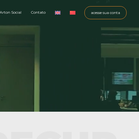
Arton Social
Contato
acesse sua conta